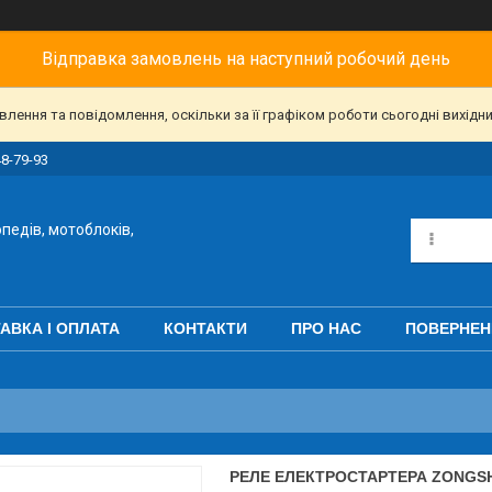
Відправка замовлень на наступний робочий день
ення та повідомлення, оскільки за її графіком роботи сьогодні вихідн
48-79-93
педів, мотоблоків,
АВКА І ОПЛАТА
КОНТАКТИ
ПРО НАС
ПОВЕРНЕН
РЕЛЕ ЕЛЕКТРОСТАРТЕРА ZONGSHE