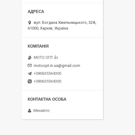
вул. Богдана Хмельницького, 32А,
61000, Харків, Україна
MOTO OПT 👍
motoopt.in.ua@gmail.com
+380635564300
+380635564300
Михайло