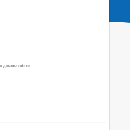
а домовленістю
у