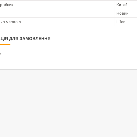
иробник
Китай
Новий
ть з маркою
Lifan
ЦІЯ ДЛЯ ЗАМОВЛЕННЯ
₴