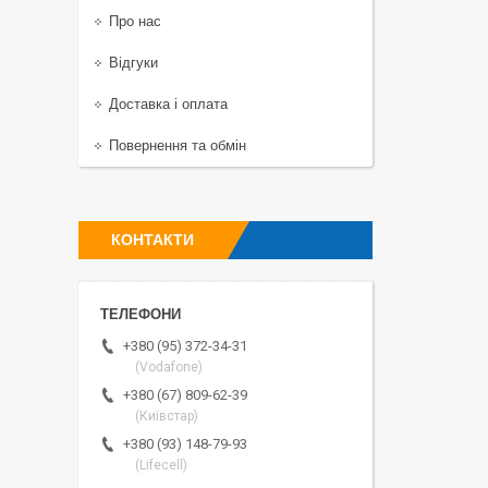
Про нас
Відгуки
Доставка і оплата
Повернення та обмін
КОНТАКТИ
+380 (95) 372-34-31
(Vodafone)
+380 (67) 809-62-39
(Київстар)
+380 (93) 148-79-93
(Lifecell)