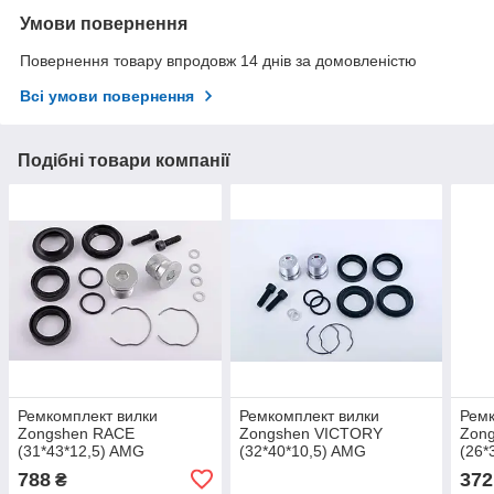
Умови повернення
Повернення товару впродовж 14 днів за домовленістю
Всі умови повернення
Подібні товари компанії
Ремкомплект вилки
Ремкомплект вилки
Ремк
Zongshen RACE
Zongshen VICTORY
Zon
(31*43*12,5) AMG
(32*40*10,5) AMG
(26*
788
372
₴