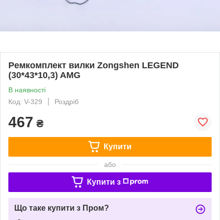
Ремкомплект вилки Zongshen LEGEND
(30*43*10,3) AMG
В наявності
Код: V-329
Роздріб
467
₴
Купити
або
Купити з
Що таке купити з Пром?