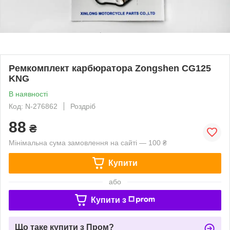
Ремкомплект карбюратора Zongshen CG125
KNG
В наявності
Код: N-276862
Роздріб
88
₴
Мінімальна сума замовлення на сайті — 100 ₴
Купити
або
Купити з
Що таке купити з Пром?