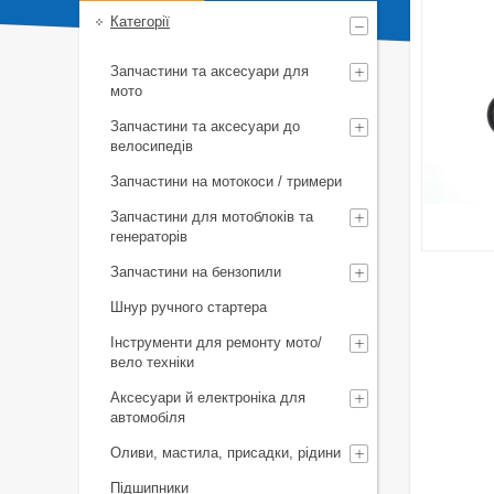
Категорії
Запчастини та аксесуари для
мото
Запчастини та аксесуари до
велосипедів
Запчастини на мотокоси / тримери
Запчастини для мотоблоків та
генераторів
Запчастини на бензопили
Шнур ручного стартера
Інструменти для ремонту мото/
вело техніки
Аксесуари й електроніка для
автомобіля
Оливи, мастила, присадки, рідини
Підшипники