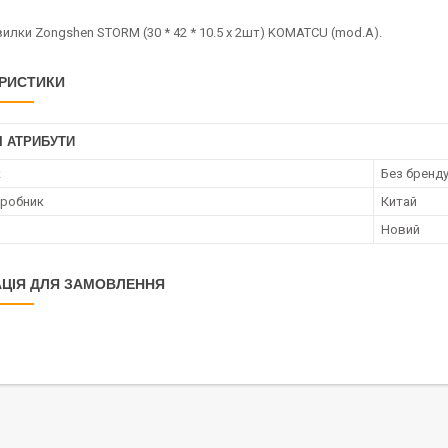
илки Zongshen STORM (30 * 42 * 10.5 х 2шт) KOMATCU (mod.A).
РИСТИКИ
І АТРИБУТИ
к
Без бренд
иробник
Китай
Новий
ЦІЯ ДЛЯ ЗАМОВЛЕННЯ