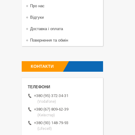
Про нас
Відгуки
Доставка і оплата
Повернення та обмін
КОНТАКТИ
+380 (95) 372-34-31
(Vodafone)
+380 (67) 809-62-39
(Київстар)
+380 (93) 148-79-93
(Lifecell)