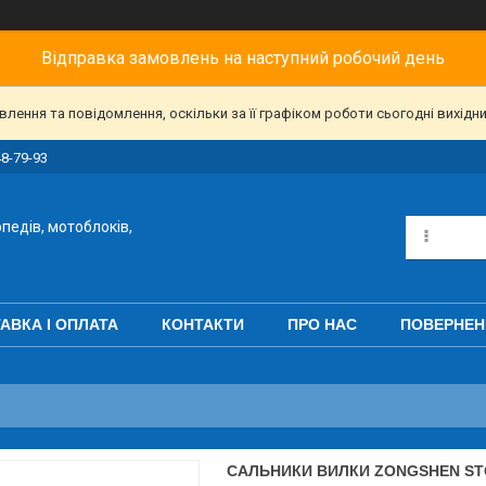
Відправка замовлень на наступний робочий день
ення та повідомлення, оскільки за її графіком роботи сьогодні вихідн
48-79-93
педів, мотоблоків,
АВКА І ОПЛАТА
КОНТАКТИ
ПРО НАС
ПОВЕРНЕН
САЛЬНИКИ ВИЛКИ ZONGSHEN STORM