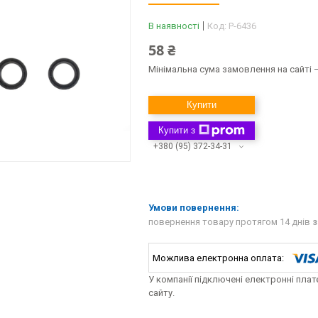
В наявності
Код:
P-6436
58 ₴
Мінімальна сума замовлення на сайті —
Купити
Купити з
+380 (95) 372-34-31
повернення товару протягом 14 днів
з
У компанії підключені електронні пла
сайту.