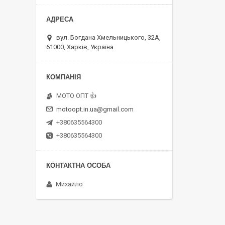
вул. Богдана Хмельницького, 32А,
61000, Харків, Україна
MOTO OПT 👍
motoopt.in.ua@gmail.com
+380635564300
+380635564300
Михайло