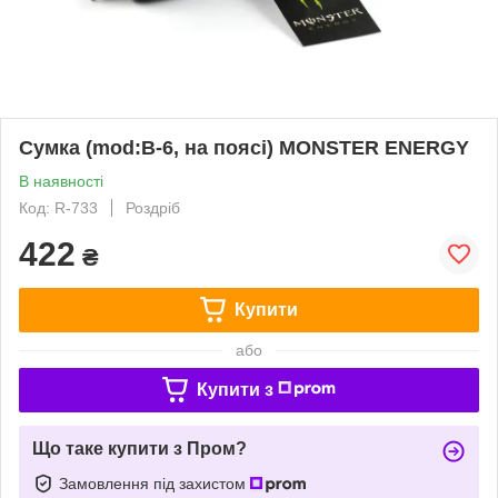
Сумка (mod:B-6, на поясі) MONSTER ENERGY
В наявності
Код: R-733
Роздріб
422
₴
Купити
або
Купити з
Що таке купити з Пром?
Замовлення під захистом