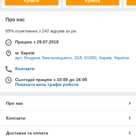
Купити
Купити
Про нас
89% позитивних з 242 відгуків за рік
Працює з 29.07.2019
м. Харків
вул. Богдана Хмельницького, 32А, 61000, Харків, Україна
Контакти
Сьогодні працює з 10:00 до 16:00
Показати весь графік роботи
Про нас
Контакти
Доставка та оплата