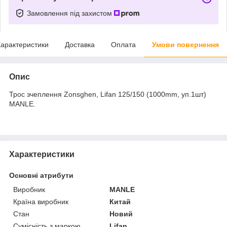
Замовлення під захистом
арактеристики
Доставка
Оплата
Умови повернення
Опис
Трос зчеплення Zonsghen, Lifan 125/150 (1000mm, уп.1шт)
MANLE.
Характеристики
Основні атрибути
Виробник
MANLE
Країна виробник
Китай
Стан
Новий
Сумісність з маркою
Lifan