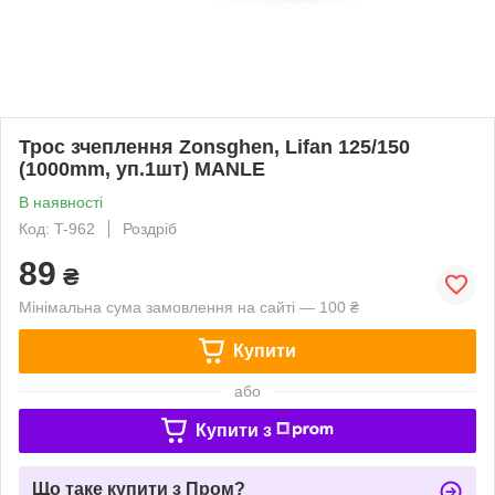
Трос зчеплення Zonsghen, Lifan 125/150
(1000mm, уп.1шт) MANLE
В наявності
Код: T-962
Роздріб
89
₴
Мінімальна сума замовлення на сайті — 100 ₴
Купити
або
Купити з
Що таке купити з Пром?