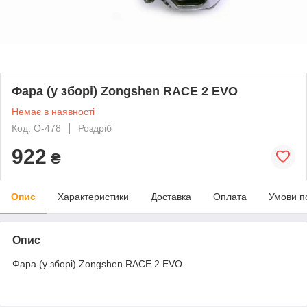
Фара (у зборі) Zongshen RACE 2 EVO
Немає в наявності
Код: O-478
Роздріб
922
₴
Опис
Характеристики
Доставка
Оплата
Умови п
Опис
Фара (у зборі) Zongshen RACE 2 EVO.