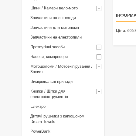
Шини / Камери вело-мото
ІНФОРМА
Запчастини на снігоходи
Запчастини для мотопомп
Ціна:
606 
Запчастини на електропили
Протиугінні засоби
Насоси, компресори
Мотошоломи / Мотоекіпірування /
Захист
Вимірювальні прилади
Кнопки / Щітки для
електроінструментів
Електро
Дитячі рушники з капюшоном
Dream Towels
PowerBank