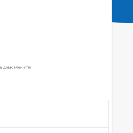
а домовленістю
у