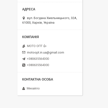
вул. Богдана Хмельницького, 32А,
61000, Харків, Україна
MOTO OПT 👍
motoopt.in.ua@gmail.com
+380635564300
+380635564300
Михайло