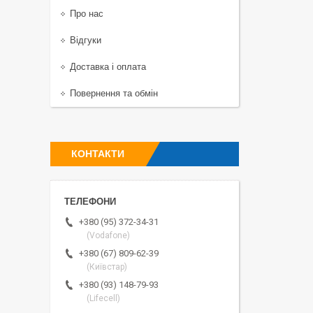
Про нас
Відгуки
Доставка і оплата
Повернення та обмін
КОНТАКТИ
+380 (95) 372-34-31
(Vodafone)
+380 (67) 809-62-39
(Київстар)
+380 (93) 148-79-93
(Lifecell)