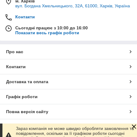
м. Харків
вул. Богдана Хмельницького, 32А, 61000, Харків, Україна
Контакти
Сьогодні працює з 10:00 до 16:00
Показати весь графік роботи
Про нас
Контакти
Доставка та оплата
Графік роботи
Повна версія сайту
Сайт створено на маркетплейсі
Prom.ua
Зараз компанія не може швидко обробляти замовлення та
повідомлення, оскільки за її графіком роботи сьогодні