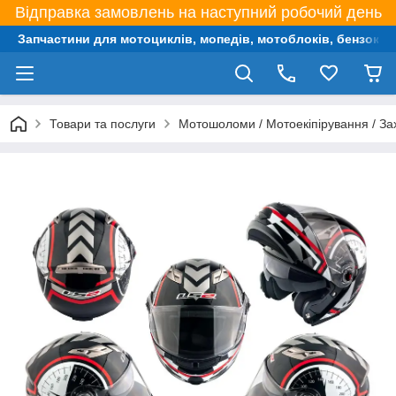
Відправка замовлень на наступний робочий день
Запчастини для мотоциклів, мопедів, мотоблоків, бензокос,
Товари та послуги
Мотошоломи / Мотоекіпірування / За