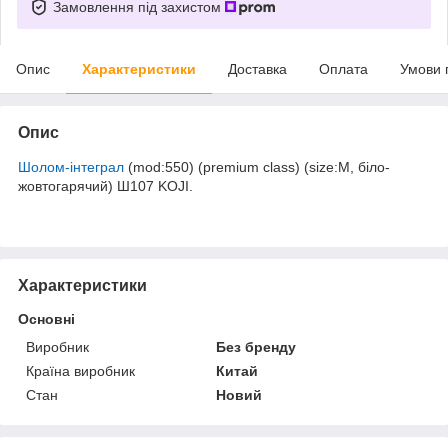
Замовлення під захистом
Опис
Характеристики
Доставка
Оплата
Умови 
Опис
Шолом-інтеграл
(mod:550) (premium class) (size:M, біло-
жовтогарячий) Ш107 KOJI.
Характеристики
Основні
Виробник
Без бренду
Країна виробник
Китай
Стан
Новий