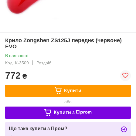
Крило Zongshen ZS125J переднє (червоне)
EVO
В наявності
Код: K-3509
Роздріб
772
₴
Купити
або
Купити з
Що таке купити з Пром?