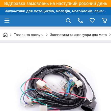
Відправка замовлень на наступний робочий день
Запчастини для мотоциклів, мопедів, мотоблоків, бензокос,
Товари та послуги
Запчастини та аксесуари для мото