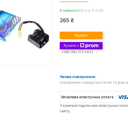
В наявності
Код:
R-3186
265 ₴
Купити
Купити з
+380 (95) 372-34-31
повернення товару протягом 14 днів
з
У компанії підключені електронні пла
сайту.