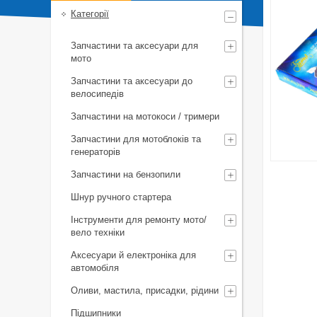
Категорії
Запчастини та аксесуари для
мото
Запчастини та аксесуари до
велосипедів
Запчастини на мотокоси / тримери
Запчастини для мотоблоків та
генераторів
Запчастини на бензопили
Шнур ручного стартера
Інструменти для ремонту мото/
вело техніки
Аксесуари й електроніка для
автомобіля
Оливи, мастила, присадки, рідини
Підшипники