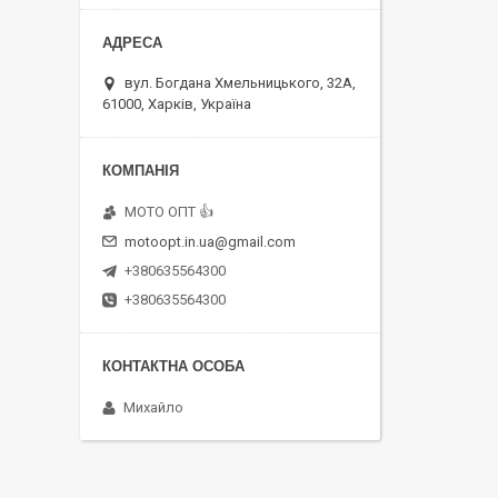
вул. Богдана Хмельницького, 32А,
61000, Харків, Україна
MOTO OПT 👍
motoopt.in.ua@gmail.com
+380635564300
+380635564300
Михайло