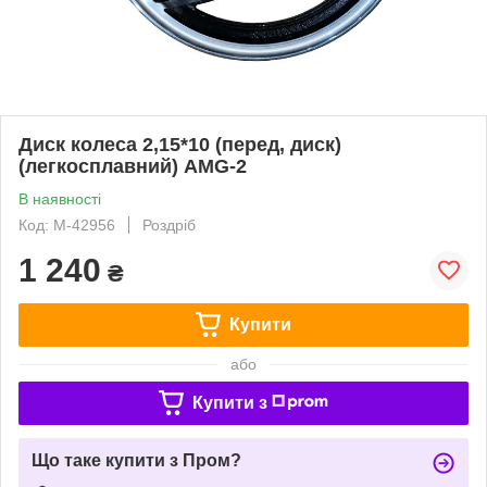
Диск колеса 2,15*10 (перед, диск)
(легкосплавний) AMG-2
В наявності
Код: M-42956
Роздріб
1 240
₴
Купити
або
Купити з
Що таке купити з Пром?