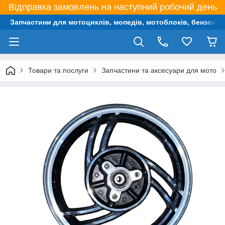
Відправка замовлень на наступний робочий день
Запчастини для мотоциклів, мопедів, мотоблоків, бензокос,
Товари та послуги
Запчастини та аксесуари для мото