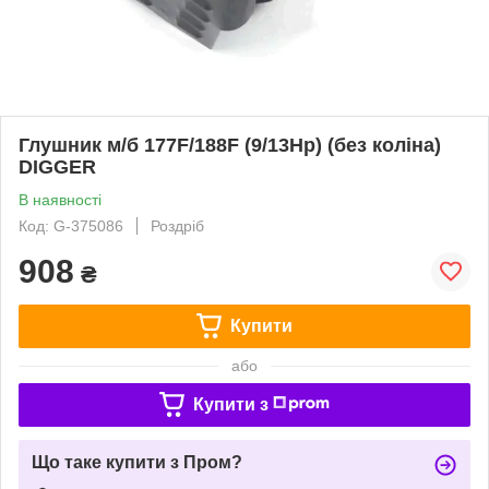
Глушник м/б 177F/188F (9/13Hp) (без коліна)
DIGGER
В наявності
Код: G-375086
Роздріб
908
₴
Купити
або
Купити з
Що таке купити з Пром?