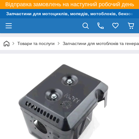
Відправка замовлень на наступний робочий день
Запчастини для мотоциклів, мопедів, мотоблоків, бензокос,
Товари та послуги
Запчастини для мотоблоків та генера