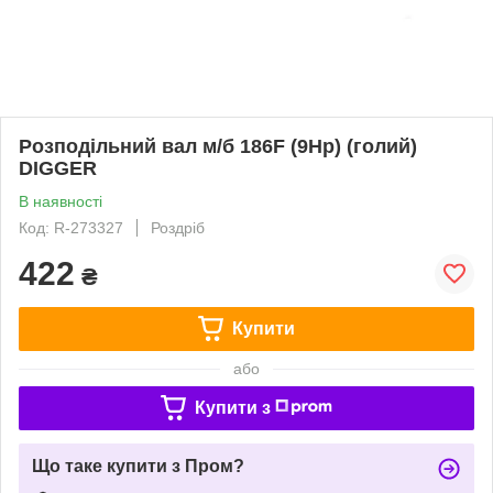
Розподільний вал м/б 186F (9Hp) (голий)
DIGGER
В наявності
Код: R-273327
Роздріб
422
₴
Купити
або
Купити з
Що таке купити з Пром?