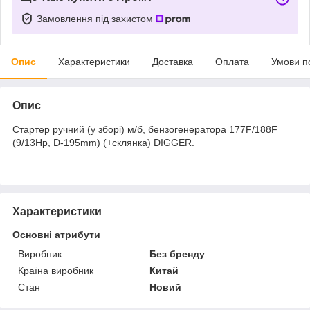
Замовлення під захистом
Опис
Характеристики
Доставка
Оплата
Умови п
Опис
Стартер ручний (у зборі) м/б, бензогенератора 177F/188F
(9/13Hp, D-195mm) (+склянка) DIGGER.
Характеристики
Основні атрибути
Виробник
Без бренду
Країна виробник
Китай
Стан
Новий