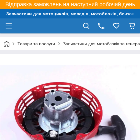
Відправка замовлень на наступний робочий день
Запчастини для мотоциклів, мопедів, мотоблоків, бензокос,
Товари та послуги
Запчастини для мотоблоків та генера