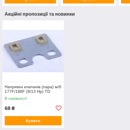
Акційні пропозиції та новинки
Напрямні клапанів (пара) м/б
177F/188F (9/13 Hp) TD
В наявності
68
₴
Купити