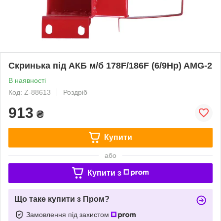
Скринька під АКБ м/б 178F/186F (6/9Hp) AMG-2
В наявності
Код: Z-88613
Роздріб
913
₴
Купити
або
Купити з
Що таке купити з Пром?
Замовлення під захистом