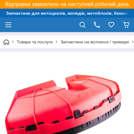
Відправка замовлень на наступний робочий день
Запчастини для мотоциклів, мопедів, мотоблоків, бензокос,
Товари та послуги
Запчастини на мотокоси / тримери