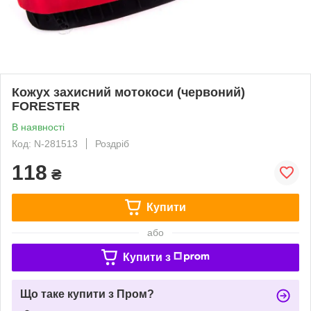
Кожух захисний мотокоси (червоний)
FORESTER
В наявності
Код: N-281513
Роздріб
118
₴
Купити
або
Купити з
Що таке купити з Пром?