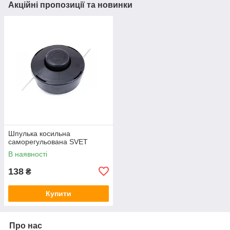
Акційні пропозиції та новинки
Шпулька косильна
саморегульована SVET
В наявності
138
₴
Купити
Про нас