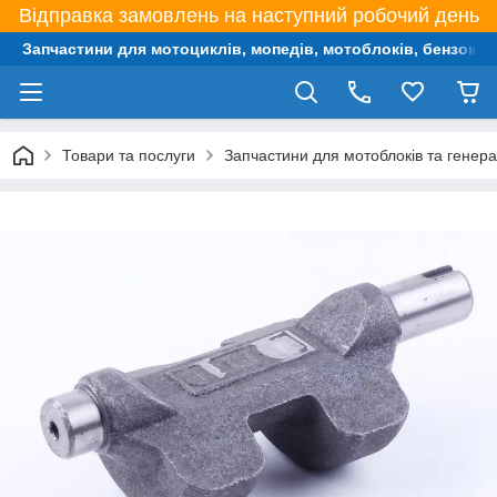
Відправка замовлень на наступний робочий день
Запчастини для мотоциклів, мопедів, мотоблоків, бензокос,
Товари та послуги
Запчастини для мотоблоків та генера