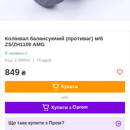
Колінвал балансуючий (противаг) м/б
ZS/ZH1100 AMG
В наявності
Код: Z-88854
Роздріб
849
₴
Купити
або
Купити з
Що таке купити з Пром?