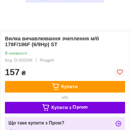
Вилка вичавлювання зчеплення м/б
178F/186F (6/9Hp) ST
В наявності
Код: D-320246
Роздріб
157
₴
Купити
або
Купити з
Що таке купити з Пром?